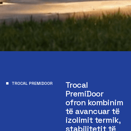
Trocal
TROCAL PREMIDOOR
PremiDoor
ofron kombinim
të avancuar të
izolimit termik,
stabilitetit të