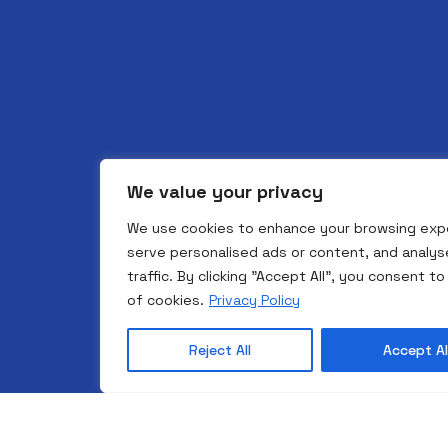
We value your privacy
We use cookies to enhance your browsing exp
serve personalised ads or content, and analys
traffic. By clicking "Accept All", you consent to
of cookies.
Privacy Policy
Reject All
Accept Al