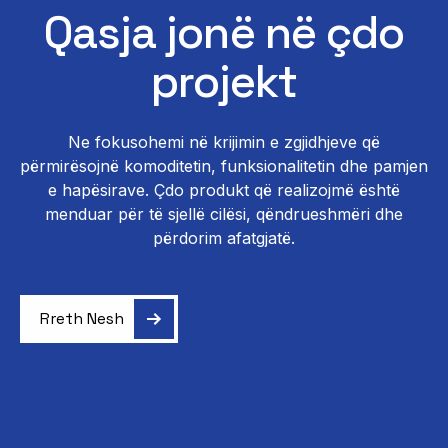
Qasja jonë në çdo
projekt
Ne fokusohemi në krijimin e zgjidhjeve që
përmirësojnë komoditetin, funksionalitetin dhe pamjen
e hapësirave. Çdo produkt që realizojmë është
menduar për të sjellë cilësi, qëndrueshmëri dhe
përdorim afatgjatë.
Rreth Nesh